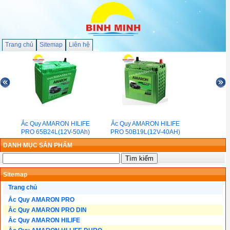
Trang chủ
Sitemap
Liên hệ
Ắc Quy AMARON HILIFE
Ắc Quy AMARON HILIFE
PRO 65B24L(12V-50Ah)
PRO 50B19L(12V-40AH)
DANH MỤC SẢN PHẨM
Sitemap
Trang chủ
Ắc Quy AMARON PRO
Ắc Quy AMARON PRO DIN
Ắc Quy AMARON HILIFE